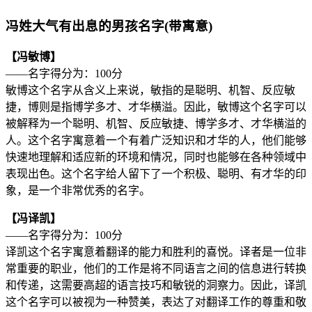
冯姓大气有出息的男孩名字(带寓意)
【冯敏博】
——名字得分为：100分
敏博这个名字从含义上来说，敏指的是聪明、机智、反应敏
捷，博则是指博学多才、才华横溢。因此，敏博这个名字可以
被解释为一个聪明、机智、反应敏捷、博学多才、才华横溢的
人。这个名字寓意着一个有着广泛知识和才华的人，他们能够
快速地理解和适应新的环境和情况，同时也能够在各种领域中
表现出色。这个名字给人留下了一个积极、聪明、有才华的印
象，是一个非常优秀的名字。
【冯译凯】
——名字得分为：100分
译凯这个名字寓意着翻译的能力和胜利的喜悦。译者是一位非
常重要的职业，他们的工作是将不同语言之间的信息进行转换
和传递，这需要高超的语言技巧和敏锐的洞察力。因此，译凯
这个名字可以被视为一种赞美，表达了对翻译工作的尊重和敬