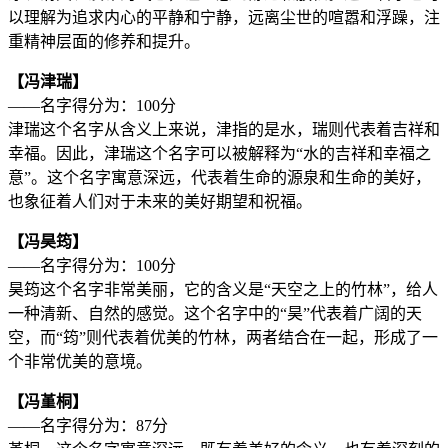
以理解为追求内心的平静和宁静，远离尘世的喧嚣和浮躁，注
重精神层面的修养和提升。
【冯津瑞】
——名字得分为：100分
津瑞这个名字从含义上来说，津指的是水，瑞则代表着吉祥和
幸福。因此，津瑞这个名字可以被解释为“水的吉祥和幸福之
意”。这个名字寓意深远，代表着生命的源泉和生命的美好，
也象征着人们对于未来的美好期望和祝福。
【冯昊筠】
——名字得分为：100分
昊筠这个名字非常美丽，它的含义是“天空之上的竹林”，给人
一种清新、自然的感觉。这个名字中的“昊”代表着广阔的天
空，而“筠”则代表着优美的竹林，两者结合在一起，形成了一
个非常优美的意境。
【冯堇桐】
——名字得分为：87分