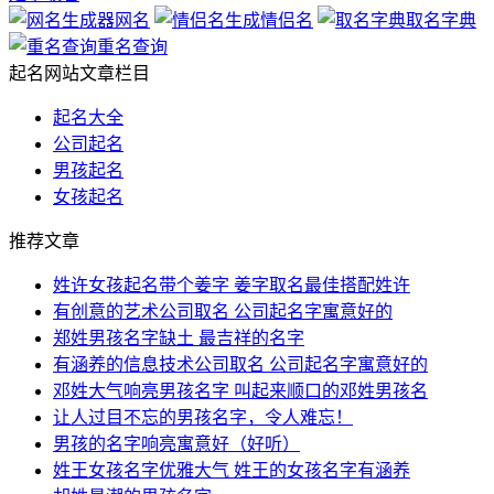
网名
情侣名
取名字典
重名查询
起名网站文章栏目
起名大全
公司起名
男孩起名
女孩起名
推荐文章
姓许女孩起名带个姜字 姜字取名最佳搭配姓许
有创意的艺术公司取名 公司起名字寓意好的
郑姓男孩名字缺土 最吉祥的名字
有涵养的信息技术公司取名 公司起名字寓意好的
邓姓大气响亮男孩名字 叫起来顺口的邓姓男孩名
让人过目不忘的男孩名字，令人难忘！
男孩的名字响亮寓意好（好听）
姓王女孩名字优雅大气 姓王的女孩名字有涵养