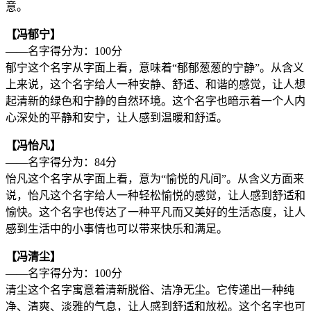
意。
【冯郁宁】
——名字得分为：100分
郁宁这个名字从字面上看，意味着“郁郁葱葱的宁静”。从含义
上来说，这个名字给人一种安静、舒适、和谐的感觉，让人想
起清新的绿色和宁静的自然环境。这个名字也暗示着一个人内
心深处的平静和安宁，让人感到温暖和舒适。
【冯怡凡】
——名字得分为：84分
怡凡这个名字从字面上看，意为“愉悦的凡间”。从含义方面来
说，怡凡这个名字给人一种轻松愉悦的感觉，让人感到舒适和
愉快。这个名字也传达了一种平凡而又美好的生活态度，让人
感到生活中的小事情也可以带来快乐和满足。
【冯清尘】
——名字得分为：100分
清尘这个名字寓意着清新脱俗、洁净无尘。它传递出一种纯
净、清爽、淡雅的气息，让人感到舒适和放松。这个名字也可