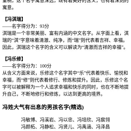
堇桐，这个名字寓意深远，既有着美好的含义，也有着深刻的
寓意。
【冯淇瑞】
——名字得分为：93分
淇瑞是一个非常美丽、富有内涵的中文名字。从字面上看，淇
瑞的“淇”字意味着清澈、纯净，而“瑞”则代表着吉祥、幸福。
因此，淇瑞这个名字的含义可以解读为“清澈而吉祥的幸福”。
【冯乐修】
——名字得分为：100分
从含义方面来说，乐修这个名字其中“乐”代表着快乐、愉悦和
幸福，而“修”则代表着修行、修炼和提升。因此，乐修这个名
字可以被解释为一个人追求幸福和快乐的同时，也在不断地提
升自己，不断地修行和修炼，以达到更高的境界。
冯姓大气有出息的男孩名字(精选)
冯敏博、冯溪岩、冯以忠、冯培欣、冯宸翎
冯颜柘、冯静松、冯贤儿、冯禹涵、冯泽昌