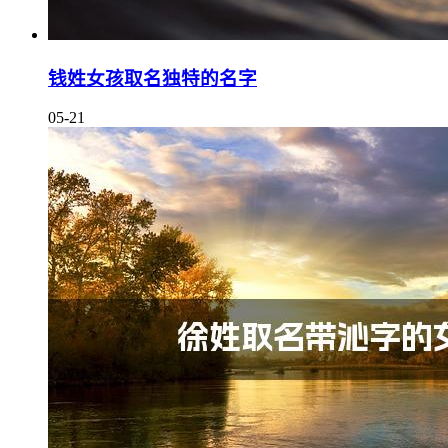
钱姓女孩取名独特的名字
05-21