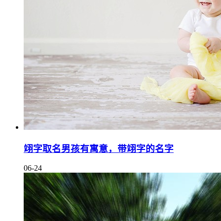
翊字取名男孩有寓意，带翊字的名字
06-24