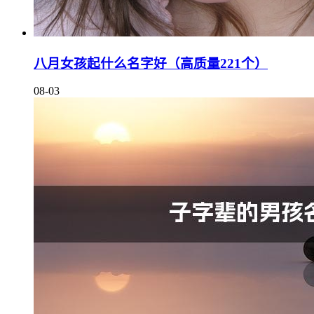
八月女孩起什么名字好（高质量221个）
08-03