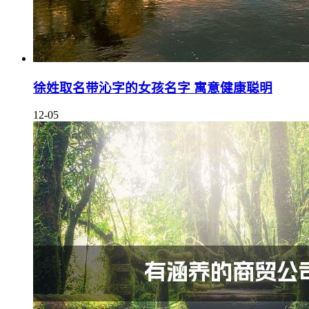
徐姓取名带沁字的女孩名字 寓意健康聪明
12-05