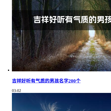
吉祥好听有气质的男孩名字200个
03-02