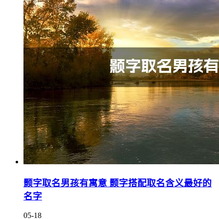
颢字取名男孩有寓意 颢字搭配取名含义最好的
名字
05-18