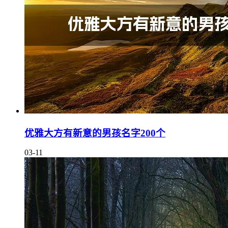
优雅大方有新意的男孩名字200个
03-11