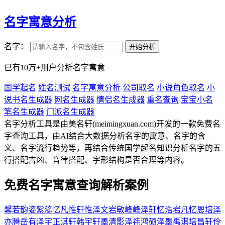
名字寓意分析
名字：
开始分析
已有
10万+
用户分析名字寓意
国学起名
姓名测试
名字寓意分析
公司取名
小说角色取名
小
说书名生成器
网名生成器
情侣名生成器
重名查询
宝宝小名
笔名生成器
门派名生成器
名字分析工具是由美名轩(meimingxuan.com)开发的一款免费名
字查询工具，由AI结合大数据分析名字的寓意、名字的含
义、名字流行趋势等，再结合传统国学起名知识分析名字的五
行搭配吉凶、音律搭配、字形结构是否合理等内容。
免费名字寓意查询解析案例
馨若
韵姿
紫蕊
忆凡
惟轩
惟泽
文岩
敏峰
峰泽
轩忆
浩岩
凡忆
恩培
泽
亦
腾岳
有泽
宇正
淇轩
韩宇
轩墨
清影
泽祎
鸿硕
泽墨
禹淇
培昌
轩伶