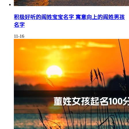
积极好听的阎姓宝宝名字 寓意向上的阎姓男孩
名字
11-16