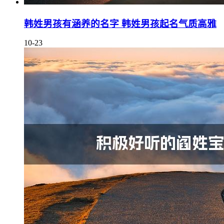
韩姓男孩有涵养的名字 韩姓男孩起名气质高雅
10-23