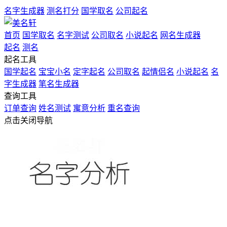
名字生成器
测名打分
国学取名
公司起名
首页
国学取名
名字测试
公司取名
小说起名
网名生成器
起名
测名
起名工具
国学起名
宝宝小名
定字起名
公司取名
起情侣名
小说起名
名
字生成器
笔名生成器
查询工具
订单查询
姓名测试
寓意分析
重名查询
点击关闭导航