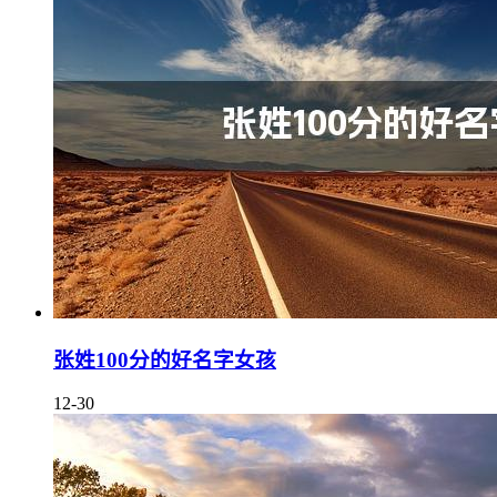
张姓100分的好名字女孩
12-30