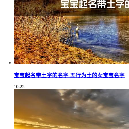
宝宝起名带土字的名字 五行为土的女宝宝名字
10-25