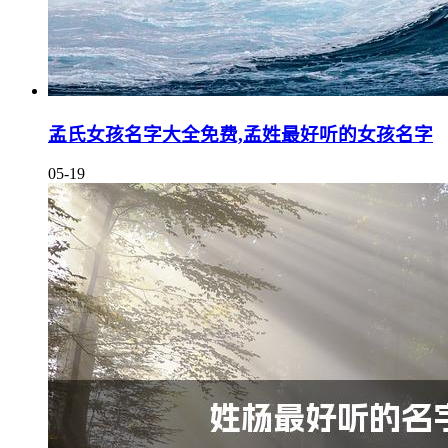
孟氏女孩名字大全免费,孟姓最好听的女孩名字
05-19