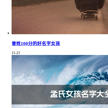
曾姓100分的好名字女孩
11-21