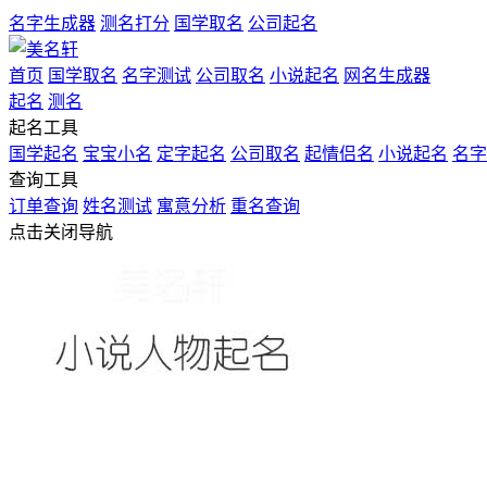
名字生成器
测名打分
国学取名
公司起名
首页
国学取名
名字测试
公司取名
小说起名
网名生成器
起名
测名
起名工具
国学起名
宝宝小名
定字起名
公司取名
起情侣名
小说起名
名字
查询工具
订单查询
姓名测试
寓意分析
重名查询
点击关闭导航