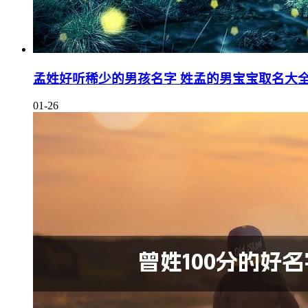
孟姓好听稀少的男孩名字 姓孟的男宝宝取名大
01-26