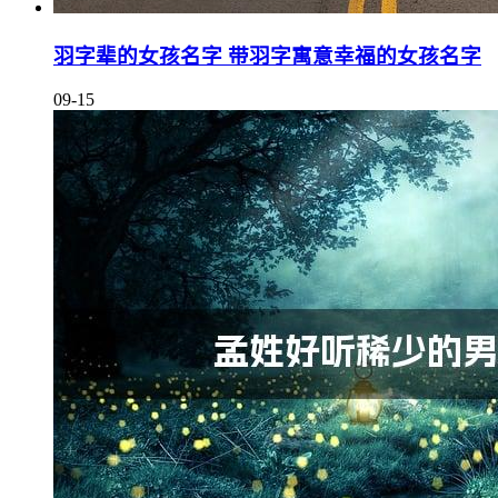
羽字辈的女孩名字 带羽字寓意幸福的女孩名字
09-15