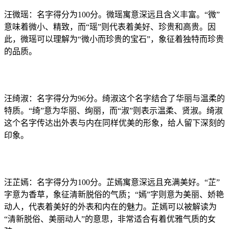
汪微瑶：名字得分为100分。微瑶寓意深远且含义丰富。“微”
意味着微小、精致，而“瑶”则代表着美好、珍贵和高贵。因
此，微瑶可以理解为“微小而珍贵的宝石”，象征着独特而珍贵
的品质。
汪绮淑：名字得分为96分。绮淑这个名字结合了华丽与温柔的
特质。“绮”意为华丽、绚丽，而“淑”则表示温柔、贤淑。绮淑
这个名字传达出外表与内在同样优美的形象，给人留下深刻的
印象。
汪芷嫣：名字得分为100分。芷嫣寓意深远且充满美好。“芷”
字意为香草，象征清新脱俗的气质；“嫣”字则意为美丽、娇艳
动人，代表着美好的外表和内在的魅力。芷嫣可以被解读为
“清新脱俗、美丽动人”的意思，非常适合有着优雅气质的女