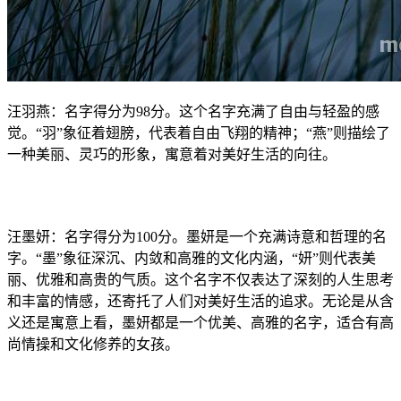
汪羽燕：名字得分为98分。这个名字充满了自由与轻盈的感
觉。“羽”象征着翅膀，代表着自由飞翔的精神；“燕”则描绘了
一种美丽、灵巧的形象，寓意着对美好生活的向往。
汪墨妍：名字得分为100分。墨妍是一个充满诗意和哲理的名
字。“墨”象征深沉、内敛和高雅的文化内涵，“妍”则代表美
丽、优雅和高贵的气质。这个名字不仅表达了深刻的人生思考
和丰富的情感，还寄托了人们对美好生活的追求。无论是从含
义还是寓意上看，墨妍都是一个优美、高雅的名字，适合有高
尚情操和文化修养的女孩。