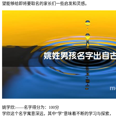
望能够给即将要取名的家长们一些启发和灵感。
姚学欣:——名字得分为：100分
学欣这个名字寓意深远，其中“学”意味着不断的学习与探索，