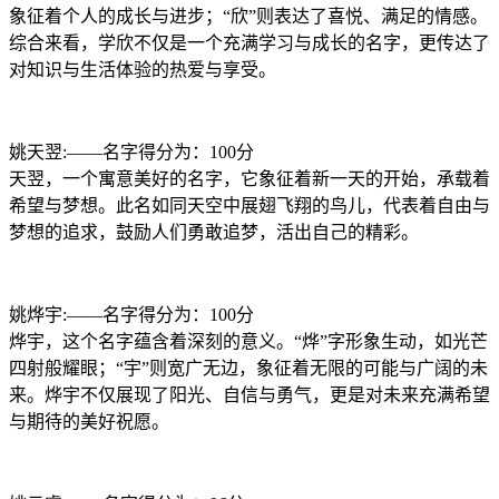
象征着个人的成长与进步；“欣”则表达了喜悦、满足的情感。
综合来看，学欣不仅是一个充满学习与成长的名字，更传达了
对知识与生活体验的热爱与享受。
姚天翌:——名字得分为：100分
天翌，一个寓意美好的名字，它象征着新一天的开始，承载着
希望与梦想。此名如同天空中展翅飞翔的鸟儿，代表着自由与
梦想的追求，鼓励人们勇敢追梦，活出自己的精彩。
姚烨宇:——名字得分为：100分
烨宇，这个名字蕴含着深刻的意义。“烨”字形象生动，如光芒
四射般耀眼；“宇”则宽广无边，象征着无限的可能与广阔的未
来。烨宇不仅展现了阳光、自信与勇气，更是对未来充满希望
与期待的美好祝愿。