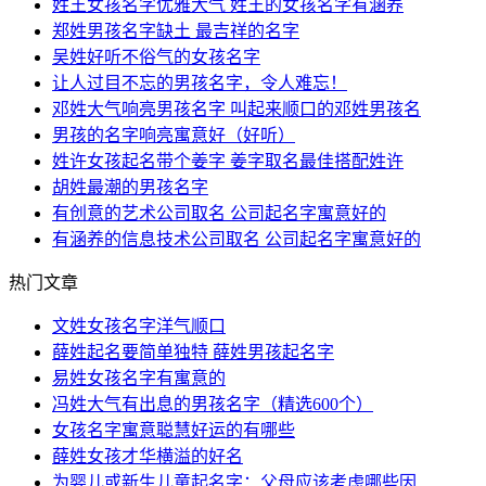
姓王女孩名字优雅大气 姓王的女孩名字有涵养
郑姓男孩名字缺土 最吉祥的名字
吴姓好听不俗气的女孩名字
让人过目不忘的男孩名字，令人难忘！
邓姓大气响亮男孩名字 叫起来顺口的邓姓男孩名
男孩的名字响亮寓意好（好听）
姓许女孩起名带个姜字 姜字取名最佳搭配姓许
胡姓最潮的男孩名字
有创意的艺术公司取名 公司起名字寓意好的
有涵养的信息技术公司取名 公司起名字寓意好的
热门文章
文姓女孩名字洋气顺口
薛姓起名要简单独特 薛姓男孩起名字
易姓女孩名字有寓意的
冯姓大气有出息的男孩名字（精选600个）
女孩名字寓意聪慧好运的有哪些
薛姓女孩才华横溢的好名
为婴儿或新生儿童起名字：父母应该考虑哪些因