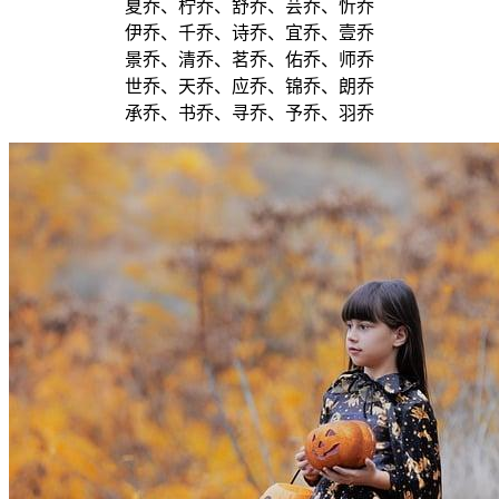
夏乔、柠乔、舒乔、芸乔、忻乔
伊乔、千乔、诗乔、宜乔、壹乔
景乔、清乔、茗乔、佑乔、师乔
世乔、天乔、应乔、锦乔、朗乔
承乔、书乔、寻乔、予乔、羽乔