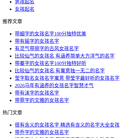
男孩起名
女孩起名
推荐文章
带姻字的女孩名字100分独特优美
带有媱字的女孩名字
有灵气带丽字的古风女孩名字
比较仙气的女孩名 有涵养简单大方洋气的名字
带蓁字的女孩名字100分独特好听
比较仙气的女孩名 有寓意独一无二的名字
莹字取名女孩名字寓意 带莹字最好听的女孩名字
2026马年有涵养的女孩名字智慧才气
带有沫字的女孩名字
带霓字的文雅的女孩名字
热门文章
很有含义的女孩名字 精选有含义的名字大全女孩
带乔字的文雅的女孩名字