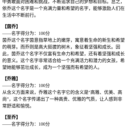
中勇敢面对困难和挑战，不断追求自己的梦想和目标。总之，
依乔这个名字是一个充满力量和希望的名字，能够激励人们在
生活中不断前行。
【茵乔】
——名字得分为：100分
茵乔这个名字茵意指草地上的嫩芽，寓意着生命的新生和希望
的萌芽。而乔则是高大挺拔的树木，象征着坚强和成长。因
此，茵乔这个名字不仅富有生命力和希望，还有着坚强和成长
的意义。这个名字非常适合给一个充满活力和潜力的女孩，希
望她能够茁壮成长，成为一个坚强而有希望的人。
【乔雅】
——名字得分为：100分
从含义方面来说，乔雅这个名字它的含义是“高雅、优美、高
尚”，这个名字传递出了一种高贵、优雅的气质，让人感到非
常舒适和愉悦。
【至乔】
——名字得分为：100分