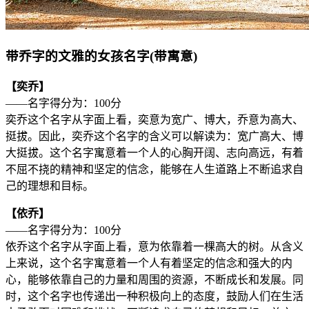
带乔字的文雅的女孩名字(带寓意)
【奕乔】
——名字得分为：100分
奕乔这个名字从字面上看，奕意为宽广、博大，乔意为高大、
挺拔。因此，奕乔这个名字的含义可以解读为：宽广高大、博
大挺拔。这个名字寓意着一个人的心胸开阔、志向高远，有着
不屈不挠的精神和坚定的信念，能够在人生道路上不断追求自
己的理想和目标。
【依乔】
——名字得分为：100分
依乔这个名字从字面上看，意为依靠着一棵高大的树。从含义
上来说，这个名字寓意着一个人有着坚定的信念和强大的内
心，能够依靠自己的力量和周围的资源，不断成长和发展。同
时，这个名字也传递出一种积极向上的态度，鼓励人们在生活