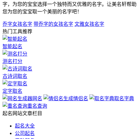
字，为您的宝宝选择一个独特而又优雅的名字。让美名轩帮助
您为您的宝宝取一个美丽的名字吧！
乔字女孩名字
带乔字的女孩名字
文雅女孩名字
热门工具推荐
智能起名
测名打分
古诗词取名
定字取名
网名
情侣名
取名字典
重名查询
起名网站文章栏目
起名大全
公司起名