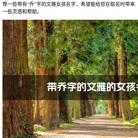
荐一些带有“乔”字的文雅女孩名字，希望能给您在取名时带来
一些灵感和帮助。