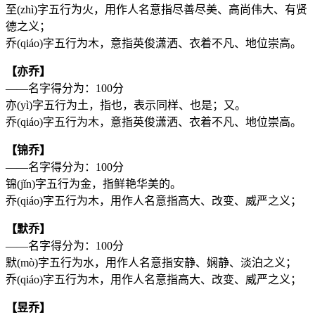
至(zhì)字五行为
火
，用作人名意指尽善尽美、高尚伟大、有贤
德之义；
乔(qiáo)字五行为
木
，意指英俊潇洒、衣着不凡、地位崇高。
【亦乔】
——名字得分为：100分
亦(yì)字五行为
土
，指也，表示同样、也是；又。
乔(qiáo)字五行为
木
，意指英俊潇洒、衣着不凡、地位崇高。
【锦乔】
——名字得分为：100分
锦(jǐn)字五行为
金
，指鲜艳华美的。
乔(qiáo)字五行为
木
，用作人名意指高大、改变、威严之义；
【默乔】
——名字得分为：100分
默(mò)字五行为
水
，用作人名意指安静、娴静、淡泊之义；
乔(qiáo)字五行为
木
，用作人名意指高大、改变、威严之义；
【昱乔】