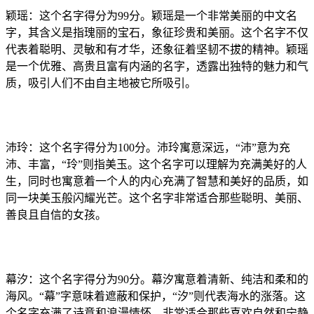
颖瑶：这个名字得分为99分。颖瑶是一个非常美丽的中文名
字，其含义是指瑰丽的宝石，象征珍贵和美丽。这个名字不仅
代表着聪明、灵敏和有才华，还象征着坚韧不拔的精神。颖瑶
是一个优雅、高贵且富有内涵的名字，透露出独特的魅力和气
质，吸引人们不由自主地被它所吸引。
沛玲：这个名字得分为100分。沛玲寓意深远，“沛”意为充
沛、丰富，“玲”则指美玉。这个名字可以理解为充满美好的人
生，同时也寓意着一个人的内心充满了智慧和美好的品质，如
同一块美玉般闪耀光芒。这个名字非常适合那些聪明、美丽、
善良且自信的女孩。
幕汐：这个名字得分为90分。幕汐寓意着清新、纯洁和柔和的
海风。“幕”字意味着遮蔽和保护，“汐”则代表海水的涨落。这
个名字充满了诗意和浪漫情怀，非常适合那些喜欢自然和宁静