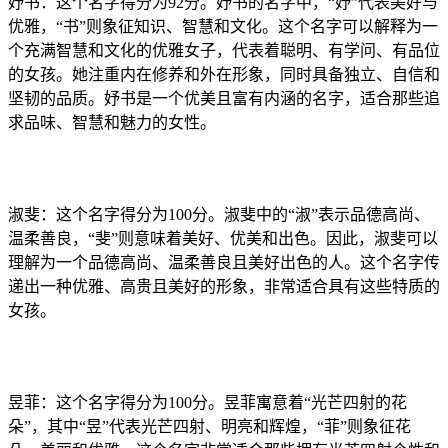
妤书：这个名字得分为92分。妤书的名字中，“妤”代表美好与
优雅，“书”则象征知识、智慧和文化。这个名字可以解释为一
个充满智慧和文化的优雅女子，代表着聪明、有学问、有品位
的女孩。她注重内在修养和外在形象，同时具备独立、自信和
坚韧的品质。妤书是一个优美且富有内涵的名字，适合那些追
求品味、智慧和魅力的女性。
淑斐：这个名字得分为100分。淑斐中的“淑”表示品德高尚、
温柔善良，“斐”则意味着美好、优美和出色。因此，淑斐可以
理解为一个品德高尚、温柔善良且美好出色的人。这个名字传
递出一种优雅、高贵且美好的形象，非常适合具有这些特质的
女孩。
昱菲：这个名字得分为100分。昱菲寓意着“光芒四射的花
朵”，其中“昱”代表光芒四射、明亮和辉煌，“菲”则象征花