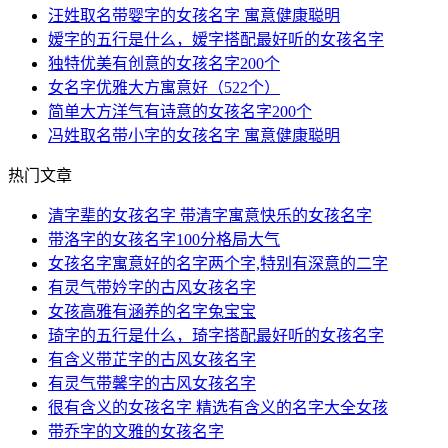
汪姓取名带婴字的女孩名字 寓意健康聪明
嫒字的五行是什么，嫒字搭配最好听的女孩名字
独特优美有创意的女孩名字200个
女名字优雅大方寓意好（522个）
简单大方洋气有诗意的女孩名字200个
冯姓取名带小字的女孩名字 寓意健康聪明
热门文章
清字辈的女孩名字 带清字寓意快乐的女孩名字
带洛字的女孩名字100分格局大气
女孩名字寓意好的名字两个字,特别有深意的二字
有灵气带妗字的古风女孩名字
女孩高雅有涵养的名字兔宝宝
琦字的五行是什么，琦字搭配最好听的女孩名字
有含义带芷字的古风女孩名字
有灵气带馨字的古风女孩名字
很有含义的女孩名字 精选有含义的名字大全女孩
带乔字的文雅的女孩名字