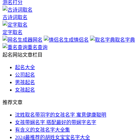
测名打分
古诗词取名
定字取名
网名
情侣名
取名字典
重名查询
起名网站文章栏目
起名大全
公司起名
男孩起名
女孩起名
推荐文章
沈姓取名带羽字的女孩名字 寓意健康聪明
女孩带娴名字 搭配最好的带娴字名字
有含义的女孩名字大全集
2024最推荐的胡姓女宝宝名字大全