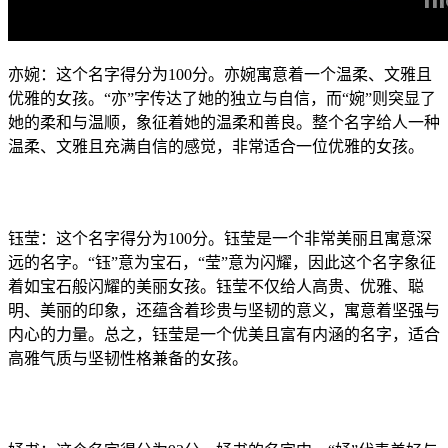
亦婉：这个名字得分为100分。亦婉寓意着一个温柔、文雅且
优雅的女孩。“亦”字传达了她的独立与自信，而“婉”则突显了
她的柔和与温顺，象征着她的温柔和善良。整个名字给人一种
温柔、文雅且充满自信的感觉，非常适合一位优雅的女孩。
钰莹：这个名字得分为100分。钰莹是一个非常美丽且寓意深
远的名字。“钰”意为宝石，“莹”意为闪耀，因此这个名字象征
着如宝石般闪耀的美丽女孩。钰莹不仅给人高贵、优雅、聪
明、美丽的印象，还蕴含着珍贵与坚韧的意义，寓意着坚强与
内心的力量。总之，钰莹是一个优美且富有内涵的名字，适合
高雅气质与坚韧性格兼备的女孩。