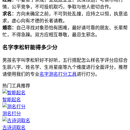
情，公平竞争，不可投机取巧，争取与他人密切合作。
求名：
方向未确定之前，不可到处乱撞，应持之以恒，执意追
求，虚心向有才德的长者请教。
婚恋：
自己寻找对象恐怕有困难，最好请可靠的朋友、长辈帮
忙，不得急躁。双方应相互尊敬，最忌生邪念。
名字李松轩能得多少分
男孩名字叫李松轩好不好听，五行搭配怎么样名字评分应综合
生辰八字、姓名学、生肖星座等九个维度进行全面评分，推荐
请使用我们的专业
名字测名打分工具
进行打分。
热门工具推荐
智能起名
测名打分
古诗词取名