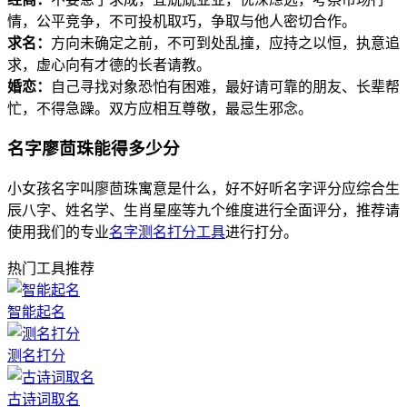
情，公平竞争，不可投机取巧，争取与他人密切合作。
求名：
方向未确定之前，不可到处乱撞，应持之以恒，执意追
求，虚心向有才德的长者请教。
婚恋：
自己寻找对象恐怕有困难，最好请可靠的朋友、长辈帮
忙，不得急躁。双方应相互尊敬，最忌生邪念。
名字廖茴珠能得多少分
小女孩名字叫廖茴珠寓意是什么，好不好听名字评分应综合生
辰八字、姓名学、生肖星座等九个维度进行全面评分，推荐请
使用我们的专业
名字测名打分工具
进行打分。
热门工具推荐
智能起名
测名打分
古诗词取名