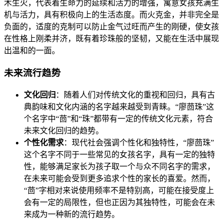
木生火，代表着生命力的延续和活力的增强，寓意女孩充满生
机与活力，具有积极向上的生活态度。而火克金，并非完全是
负面的，适度的克制可以防止金气过旺而产生的刚硬，使女孩
在性格上刚柔并济，既有着珍珠般的坚韧，又能在生活中展现
出温和的一面。
未来流行趋势
文化回归
：随着人们对传统文化的重视和回归，具有古
典韵味和文化内涵的名字越来越受到青睐。“廖茴珠”这
个名字中“茴”和“珠”都带有一定的传统文化元素，符合
未来文化回归的趋势。
个性化需求
：现代社会强调个性化和独特性，“廖茴珠”
这个名字不同于一些常见的女孩名字，具有一定的独特
性，能够满足家长为孩子取一个与众不同名字的需求，
在未来可能会受到更多追求个性的家长的喜爱。然而，
“茴”字相对来说使用频率不是特别高，可能在接受度上
会有一定的局限性，但也正因为其独特性，可能会在未
来成为一种新的流行趋势。