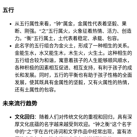
五行
从五行属性来看，“钟”属金，金属性代表着坚毅、果
断、刚强。“之”五行属火，火象征着热情、活力、创造
力。“衡”五行属土，土代表着稳定、承载、包容。
此名字的五行组合为金火土，形成了一种相生的关系。
金能生水，水又能生木，木生火，火生土。这种相生的
五行组合较为和谐，寓意着孩子的人生能够顺风顺水，
各种积极的因素相互促进、相互支持，有利于孩子的成
长和发展。同时，五行的平衡也有助于孩子性格的全面
发展，使其既具有金属性的坚毅，又有火属性的热情，
还有土属性的包容。
未来流行趋势
文化回归
：随着人们对传统文化的重视和回归，具有深
厚文化底蕴的名字越来越受到欢迎。“钟之衡”这个名字
中的“之”字在古代诗词和文学作品中经常出现，富有浓