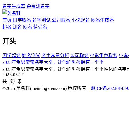
名字生成器
免费测名字
首页
国学取名
名字测试
公司取名
小说起名
网名生成器
起名
测名
网名
情侣名
开头
国学起名
姓名测试
名字寓意分析
公司取名
小说角色取名
小说
2023年兔男宝宝名字大全，让你的男孩拥有一个个
2023年兔男宝宝名字大全，让你的男孩拥有一个个性化的名
2023-05-17
共1页/1条
©2025 美名轩(meimingxuan.com) 版权所有
湘ICP备202301439