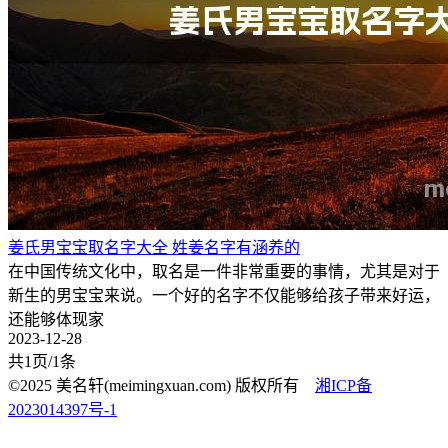
姜氏男宝宝取名字大全 姓姜名字有涵养的
在中国传统文化中，取名是一件非常重要的事情，尤其是对于
新生的男宝宝来说。一个好的名字不仅能够给孩子带来好运，
还能够体现家
2023-12-28
共1页/1条
©2025 美名轩(meimingxuan.com) 版权所有
湘ICP备
2023014397号-1