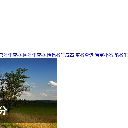
书名生成器
网名生成器
情侣名生成器
重名查询
宝宝小名
笔名生