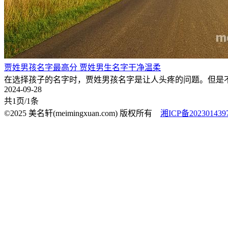
贾姓男孩名字最高分 贾姓男生名字干净温柔
在选择孩子的名字时，贾姓男孩名字是让人头疼的问题。但是
2024-09-28
共1页/1条
©2025 美名轩(meimingxuan.com) 版权所有
湘ICP备202301439