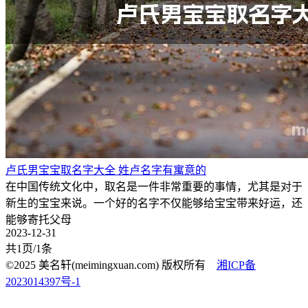
卢氏男宝宝取名字大全 姓卢名字有寓意的
在中国传统文化中，取名是一件非常重要的事情，尤其是对于
新生的宝宝来说。一个好的名字不仅能够给宝宝带来好运，还
能够寄托父母
2023-12-31
共1页/1条
©2025 美名轩(meimingxuan.com) 版权所有
湘ICP备
2023014397号-1