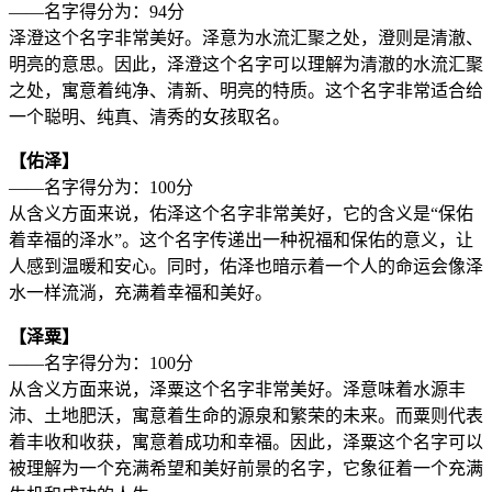
——名字得分为：94分
泽澄这个名字非常美好。泽意为水流汇聚之处，澄则是清澈、
明亮的意思。因此，泽澄这个名字可以理解为清澈的水流汇聚
之处，寓意着纯净、清新、明亮的特质。这个名字非常适合给
一个聪明、纯真、清秀的女孩取名。
【佑泽】
——名字得分为：100分
从含义方面来说，佑泽这个名字非常美好，它的含义是“保佑
着幸福的泽水”。这个名字传递出一种祝福和保佑的意义，让
人感到温暖和安心。同时，佑泽也暗示着一个人的命运会像泽
水一样流淌，充满着幸福和美好。
【泽粟】
——名字得分为：100分
从含义方面来说，泽粟这个名字非常美好。泽意味着水源丰
沛、土地肥沃，寓意着生命的源泉和繁荣的未来。而粟则代表
着丰收和收获，寓意着成功和幸福。因此，泽粟这个名字可以
被理解为一个充满希望和美好前景的名字，它象征着一个充满