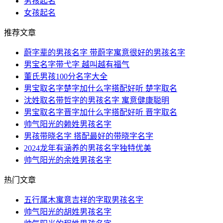
男孩起名
女孩起名
推荐文章
蔚字辈的男孩名字 带蔚字寓意很好的男孩名字
男宝名字带弋字 越叫越有福气
董氏男孩100分名字大全
男宝取名字楚字加什么字搭配好听 楚字取名
沈姓取名带哲字的男孩名字 寓意健康聪明
男宝取名字晋字加什么字搭配好听 晋字取名
帅气阳光的赖姓男孩名字
男孩带晓名字 搭配最好的带晓字名字
2024龙年有涵养的男孩名字独特优美
帅气阳光的余姓男孩名字
热门文章
五行属木寓意吉祥的字取男孩名字
帅气阳光的胡姓男孩名字