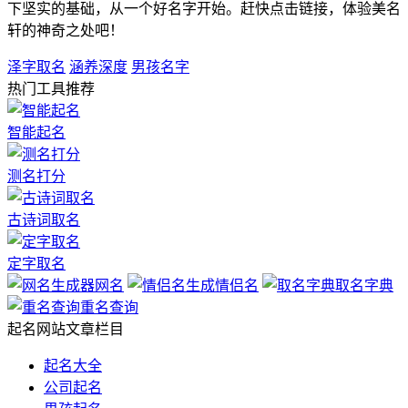
下坚实的基础，从一个好名字开始。赶快点击链接，体验美名
轩的神奇之处吧！
泽字取名
涵养深度
男孩名字
热门工具推荐
智能起名
测名打分
古诗词取名
定字取名
网名
情侣名
取名字典
重名查询
起名网站文章栏目
起名大全
公司起名