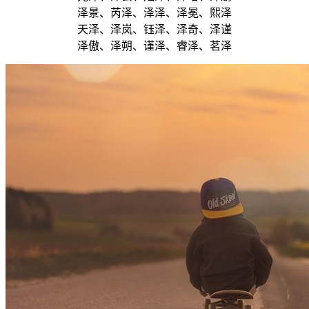
泽景、芮泽、泽泽、泽冕、熙泽
天泽、泽岚、钰泽、泽奇、泽谨
泽傲、泽朔、谨泽、睿泽、茗泽