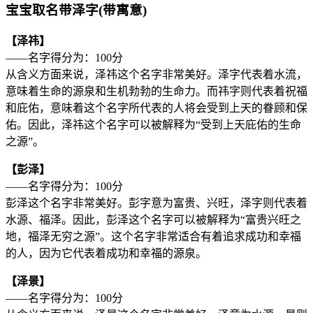
宝宝取名带泽字(带寓意)
【泽祎】
——名字得分为：100分
从含义方面来说，泽祎这个名字非常美好。泽字代表着水流，
意味着生命的源泉和生机勃勃的生命力。而祎字则代表着祝福
和庇佑，意味着这个名字所代表的人将会受到上天的眷顾和保
佑。因此，泽祎这个名字可以被解释为“受到上天庇佑的生命
之源”。
【彭泽】
——名字得分为：100分
彭泽这个名字非常美好。彭字意为富贵、兴旺，泽字则代表着
水源、福泽。因此，彭泽这个名字可以被解释为“富贵兴旺之
地，福泽无穷之源”。这个名字非常适合有着追求成功和幸福
的人，因为它代表着成功和幸福的源泉。
【泽景】
——名字得分为：100分