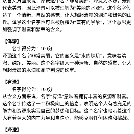
从含义方面来说，泽景这个名字非常美好。泽意为水源，景则
代表美景，因此泽景可以被理解为“美丽的水源”。这个名字传
达了一个清新、自然的感觉，让人想起清晨的湖泊和绿色的山
丘。泽景这个名字也可以被解释为“富有的景象”，这个意思更
加强调了财富和繁荣的含义。
【泽璇】
——名字得分为：100分
泽璇这个名字非常美丽，它的含义是“水的珠玑”，意味着清
澈、纯净、美丽。这个名字给人一种清新、自然的感觉，让人
想起清晨的水滴和晶莹剔透的珠宝。
【有泽】
——名字得分为：100分
从含义方面来说，名字“有泽”意味着拥有丰富的资源和财富。
这个名字传达了一个积极向上的信息，表明这个人有着充足的
能力和资源来实现自己的梦想和目标。这个名字也暗示着这个
人有着强大的内在力量和自信心，能够克服任何困难和挑战。
【泽澄】