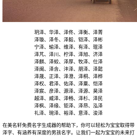
玥泽、华泽、泽佟、泽衡、泽菁
泽璇、泽冬、泽毅、铠泽、泽彬
宁泽、瑜泽、维泽、有泽、琨泽
泽芃、泽川、柠泽、泽旭、济泽
泽麒、泽蛟、泽厚、牧泽、仕泽
泽闽、泽含、沣泽、朋泽、泽懿
泽晟、正泽、泽澄、泽桐、泽桦
泽权、君泽、佑泽、泽粟、恺泽
泽宸、彦泽、源泽、泽源、昊泽
越泽、威泽、泽畅、泽杉、泽民
泽枫、泽缘、钜泽、泽昂、泓泽
礼泽、琬泽、裕泽、意泽、浚泽
在美名轩免费名字生成器的帮助下，你可以轻松为宝宝取得带
泽字、有涵养有深度的男孩名字。让我们一起为宝宝的未来打