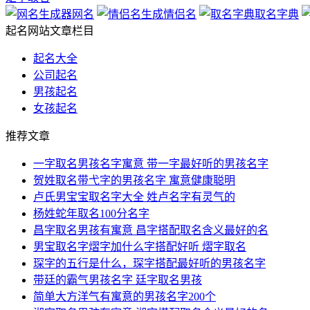
网名
情侣名
取名字典
起名网站文章栏目
起名大全
公司起名
男孩起名
女孩起名
推荐文章
一字取名男孩名字寓意 带一字最好听的男孩名字
贺姓取名带弋字的男孩名字 寓意健康聪明
卢氏男宝宝取名字大全 姓卢名字有灵气的
杨姓蛇年取名100分名字
昌字取名男孩有寓意 昌字搭配取名含义最好的名
男宝取名字熠字加什么字搭配好听 熠字取名
琛字的五行是什么，琛字搭配最好听的男孩名字
带廷的霸气男孩名字 廷字取名男孩
简单大方洋气有寓意的男孩名字200个