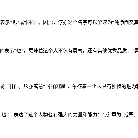
表示“也”或“同样”。因此，淳亦这个名字可以解读为“纯净而
亦”表示“也”，意味着这个人不仅有勇气，还有其他优秀品质；
”或“同样”。炫亦寓意“同样闪耀”，象征着一个人具有独特的
为“也”，表达了这个人物也有强大的力量和能力；“威”意为“威