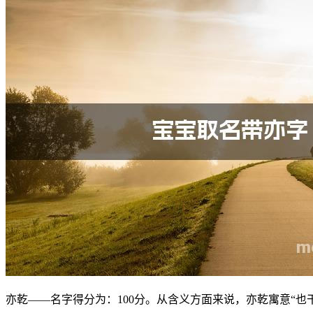
亦乾——名字得分为：100分。从含义方面来说，亦乾寓意“