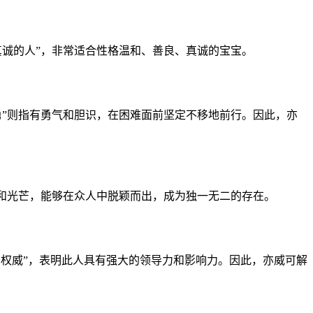
又真诚的人”，非常适合性格温和、善良、真诚的宝宝。
“勇”则指有勇气和胆识，在困难面前坚定不移地前行。因此，亦
魅力和光芒，能够在众人中脱颖而出，成为独一无二的存在。
严、权威”，表明此人具有强大的领导力和影响力。因此，亦威可解