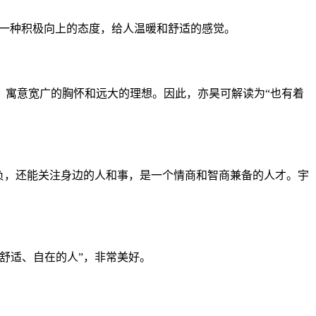
了一种积极向上的态度，给人温暖和舒适的感觉。
远”，寓意宽广的胸怀和远大的理想。因此，亦昊可解读为“也有着
抱负，还能关注身边的人和事，是一个情商和智商兼备的人才。宇
、舒适、自在的人”，非常美好。