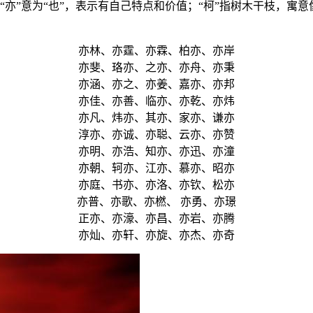
“亦”意为“也”，表示有自己特点和价值；“柯”指树木干枝，
亦林、亦霆、亦霖、柏亦、亦岸
亦斐、珞亦、之亦、亦舟、亦秉
亦涵、亦之、亦姜、嘉亦、亦邦
亦佳、亦善、临亦、亦乾、亦炜
亦凡、炜亦、其亦、家亦、谦亦
淳亦、亦诚、亦聪、云亦、亦赞
亦明、亦浩、知亦、亦迅、亦潼
亦朝、轲亦、江亦、慕亦、昭亦
亦庭、书亦、亦洛、亦钦、松亦
亦普、亦歌、亦橪、 亦勇、亦璟
正亦、亦濠、亦昌、亦岩、亦腾
亦灿、亦轩、亦旋、亦杰、亦奇