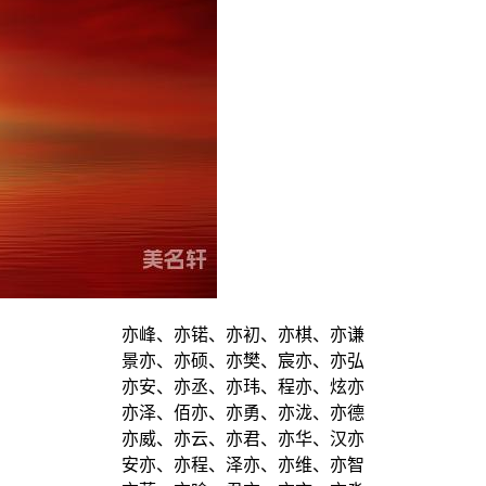
亦峰、亦锘、亦初、亦棋、亦谦
景亦、亦硕、亦樊、宸亦、亦弘
亦安、亦丞、亦玮、程亦、炫亦
亦泽、佰亦、亦勇、亦泷、亦德
亦威、亦云、亦君、亦华、汉亦
安亦、亦程、泽亦、亦维、亦智