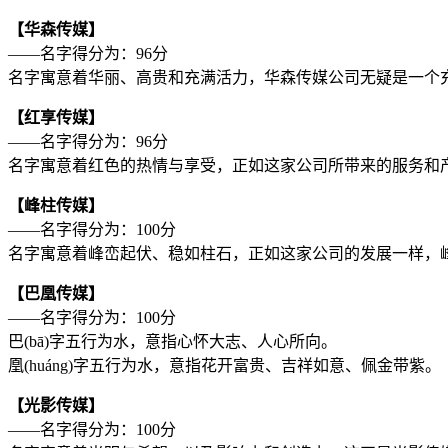
【华森传媒】
——名字得分为：96分
名字寓意着华丽、高贵和充满活力，华森传媒公司无疑是一个
【红享传媒】
——名字得分为：96分
名字寓意着红色的热情与享受，正如这家公司所带来的服务和
【峰柱传媒】
——名字得分为：100分
名字寓意着峰峦起伏、稳如柱石，正如这家公司的发展一样，
【巴凰传媒】
——名字得分为：100分
巴(bā)字五行为
水
，意指心怀大志、人心所向。
凰(huáng)字五行为
水
，意指花开富贵、吉祥如意、佩金带紫。
【光影传媒】
——名字得分为：100分