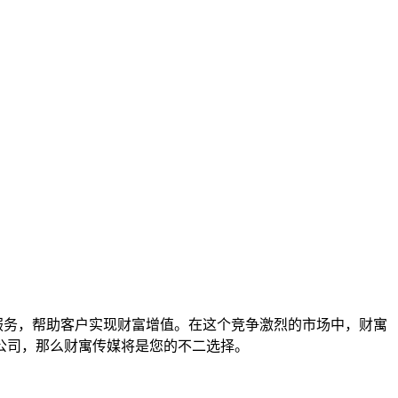
服务，帮助客户实现财富增值。在这个竞争激烈的市场中，财寓
公司，那么财寓传媒将是您的不二选择。