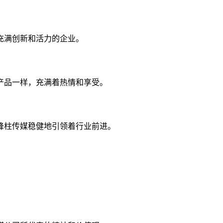
充满创新和活力的企业。
产品一样，充满着热情和享受。
峰柱传媒稳健地引领着行业前进。