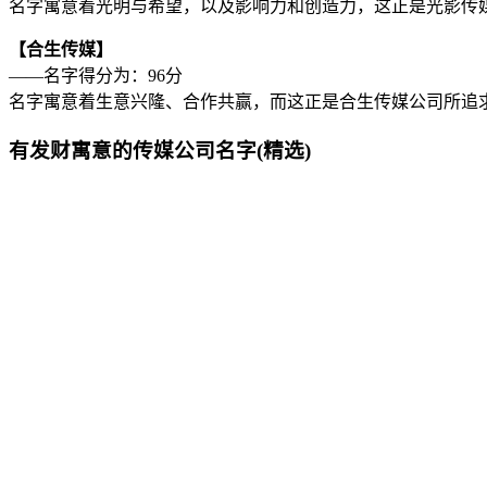
名字寓意着光明与希望，以及影响力和创造力，这正是光影传
【合生传媒】
——名字得分为：96分
名字寓意着生意兴隆、合作共赢，而这正是合生传媒公司所追
有发财寓意的传媒公司名字(精选)