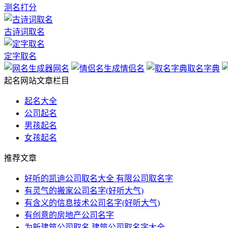
测名打分
古诗词取名
定字取名
网名
情侣名
取名字典
起名网站文章栏目
起名大全
公司起名
男孩起名
女孩起名
推荐文章
好听的凯迪公司取名大全 有限公司取名字
有灵气的搬家公司名字(好听大气)
有含义的信息技术公司名字(好听大气)
有创意的房地产公司名字
为新建筑公司取名 建筑公司取名字大全