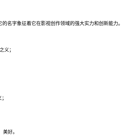
它的名字象征着它在影视创作领域的强大实力和创新能力。
之义；
义；
，美好。