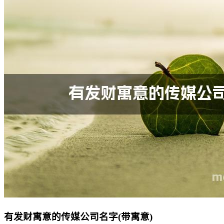
有发财寓意的传媒公司名字(带寓意)