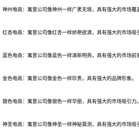
神州电商：寓意公司像神州一样广袤无垠，具有强大的市场覆
红杏电商：寓意公司像红杏一样娇艳欲滴，具有强大的市场吸
蓝色电商：寓意公司像蓝色一样清新明亮，具有强大的市场前
金色电商：寓意公司像金色一样珍贵，具有强大的品牌形象。
银色电商：寓意公司像银色一样华丽，具有强大的市场吸引力
神圣电商：寓意公司像神圣一样神秘莫测，具有强大的市场吸