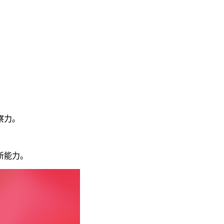
。
察力。
新能力。