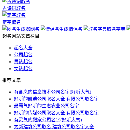
古诗词取名
定字取名
网名
情侣名
取名字典
起名网站文章栏目
起名大全
公司起名
男孩起名
女孩起名
推荐文章
有含义的信息技术公司名字(好听大气)
好听的凯迪公司取名大全 有限公司取名字
最霸气好听的生态农业公司名字
好听的传媒公司取名大全 有限公司取名字
有灵气的搬家公司名字(好听大气)
为新建筑公司取名 建筑公司取名字大全