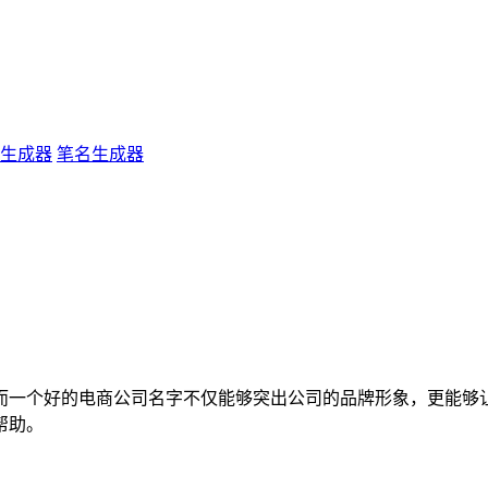
生成器
笔名生成器
而一个好的电商公司名字不仅能够突出公司的品牌形象，更能够
帮助。