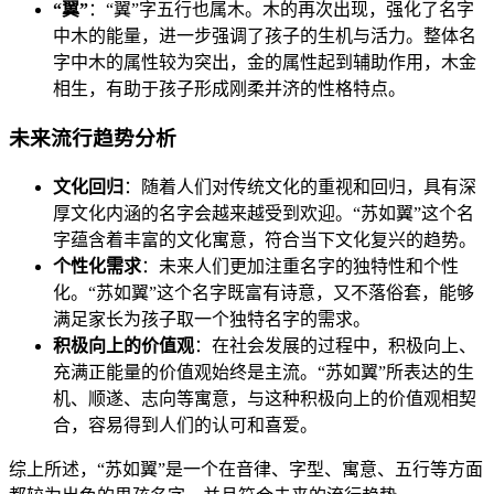
“翼”
：“翼”字五行也属木。木的再次出现，强化了名字
中木的能量，进一步强调了孩子的生机与活力。整体名
字中木的属性较为突出，金的属性起到辅助作用，木金
相生，有助于孩子形成刚柔并济的性格特点。
未来流行趋势分析
文化回归
：随着人们对传统文化的重视和回归，具有深
厚文化内涵的名字会越来越受到欢迎。“苏如翼”这个名
字蕴含着丰富的文化寓意，符合当下文化复兴的趋势。
个性化需求
：未来人们更加注重名字的独特性和个性
化。“苏如翼”这个名字既富有诗意，又不落俗套，能够
满足家长为孩子取一个独特名字的需求。
积极向上的价值观
：在社会发展的过程中，积极向上、
充满正能量的价值观始终是主流。“苏如翼”所表达的生
机、顺遂、志向等寓意，与这种积极向上的价值观相契
合，容易得到人们的认可和喜爱。
综上所述，“苏如翼”是一个在音律、字型、寓意、五行等方面