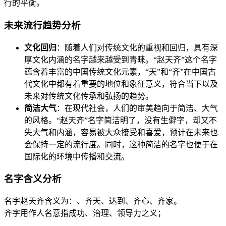
行的平衡。
未来流行趋势分析
文化回归
：随着人们对传统文化的重视和回归，具有深
厚文化内涵的名字越来越受到青睐。“赵天齐”这个名字
蕴含着丰富的中国传统文化元素，“天”和“齐”在中国古
代文化中都有着重要的地位和象征意义，符合当下以及
未来对传统文化传承和弘扬的趋势。
简洁大气
：在现代社会，人们的审美趋向于简洁、大气
的风格。“赵天齐”名字简洁明了，没有生僻字，却又不
失大气和内涵，容易被大众接受和喜爱，预计在未来也
会保持一定的流行度。同时，这种简洁的名字也便于在
国际化的环境中传播和交流。
名字含义分析
名字赵天齐含义为：、齐天、达到、齐心、齐家。
齐字用作人名意指成功、治理、领导力之义；