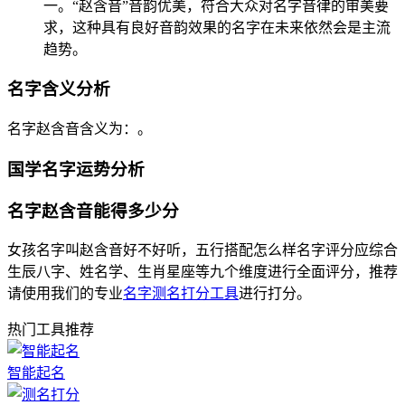
一。“赵含音”音韵优美，符合大众对名字音律的审美要
求，这种具有良好音韵效果的名字在未来依然会是主流
趋势。
名字含义分析
名字赵含音含义为：。
国学名字运势分析
名字赵含音能得多少分
女孩名字叫赵含音好不好听，五行搭配怎么样名字评分应综合
生辰八字、姓名学、生肖星座等九个维度进行全面评分，推荐
请使用我们的专业
名字测名打分工具
进行打分。
热门工具推荐
智能起名