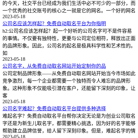
的今天，社交平台已经成为我们生活中必不可少的一部分，而
一个优秀的社交账号的核心之一就是它的网名。一个好的网名
2023-05-18
公司名应该怎样起？免费自动取名平台为你指明
h2:公司名应该怎样起？起一个好听的公司名字可不是件容易
的事情。不仅要有独特性，更要与公司定位相符，释放出正面
的品牌形象。因此，公司名的起名是极具科学性和艺术性的。
如
2023-05-18
公司名字，从免费自动取名网站开始定制你的品
公司定制品牌形象——从免费自动取名网站开始当今市场如此
竞争激烈，每一个企业都需要一个独特而令人难忘的品牌形
象。这种形象不仅能吸引潜在客户，还能留下深刻的印象，让
客
2023-05-18
公司名字难起？免费自动取名平台提供多种选择
难起名字？免费自动取名平台帮你决定无论是为创业公司取名
字还是为新生儿取名字，都需要精心挑选，因为好的名字能够
帮助建立品牌信誉，给人留下深刻印象。但是，难起名字的情
2023-05-18