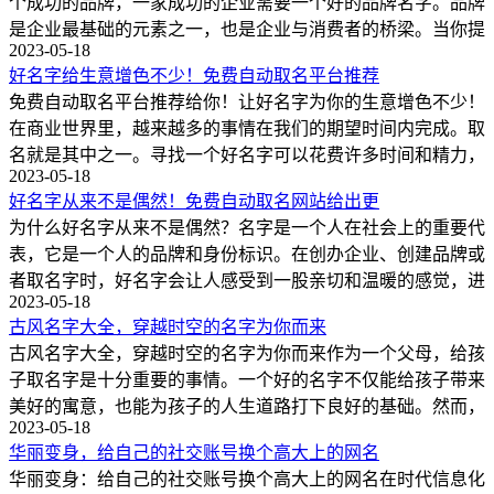
个成功的品牌，一家成功的企业需要一个好的品牌名字。品牌
是企业最基础的元素之一，也是企业与消费者的桥梁。当你提
2023-05-18
好名字给生意增色不少！免费自动取名平台推荐
免费自动取名平台推荐给你！让好名字为你的生意增色不少！
在商业世界里，越来越多的事情在我们的期望时间内完成。取
名就是其中之一。寻找一个好名字可以花费许多时间和精力，
2023-05-18
好名字从来不是偶然！免费自动取名网站给出更
为什么好名字从来不是偶然？名字是一个人在社会上的重要代
表，它是一个人的品牌和身份标识。在创办企业、创建品牌或
者取名字时，好名字会让人感受到一股亲切和温暖的感觉，进
2023-05-18
古风名字大全，穿越时空的名字为你而来
古风名字大全，穿越时空的名字为你而来作为一个父母，给孩
子取名字是十分重要的事情。一个好的名字不仅能给孩子带来
美好的寓意，也能为孩子的人生道路打下良好的基础。然而，
2023-05-18
华丽变身，给自己的社交账号换个高大上的网名
华丽变身：给自己的社交账号换个高大上的网名在时代信息化