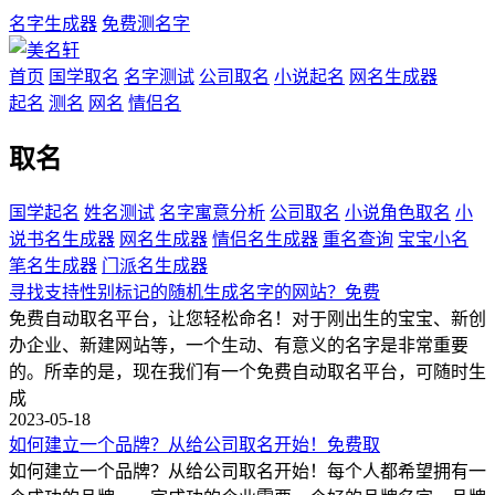
名字生成器
免费测名字
首页
国学取名
名字测试
公司取名
小说起名
网名生成器
起名
测名
网名
情侣名
取名
国学起名
姓名测试
名字寓意分析
公司取名
小说角色取名
小
说书名生成器
网名生成器
情侣名生成器
重名查询
宝宝小名
笔名生成器
门派名生成器
寻找支持性别标记的随机生成名字的网站？免费
免费自动取名平台，让您轻松命名！对于刚出生的宝宝、新创
办企业、新建网站等，一个生动、有意义的名字是非常重要
的。所幸的是，现在我们有一个免费自动取名平台，可随时生
成
2023-05-18
如何建立一个品牌？从给公司取名开始！免费取
如何建立一个品牌？从给公司取名开始！每个人都希望拥有一